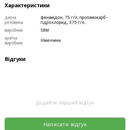
Характеристики
діюча
фенамідон, 75 г/л, пропамокарб-
речовина
гідрохлорид, 375 г/л.
виробник
SBM
країна
Німеччина
виробник
Відгуки
Додайте перший відгук
Написати відгук