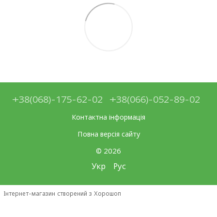
+38(068)-175-62-02
+38(066)-052-89-02
Контактна інформація
Повна версія сайту
© 2026
Укр
Рус
Інтернет-магазин створений з Хорошоп