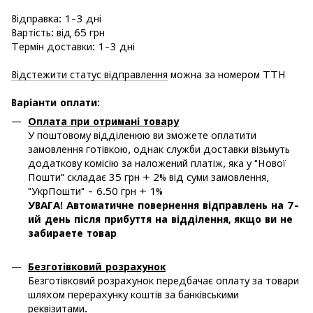
Відправка: 1-3 дні
Вартість: від 65 грн
Термін доставки: 1-3 дні
Відстежити статус відправлення
можна за номером ТТН
Варіанти оплати
:
Оплата при отримані товару
У поштовому відділенюю ви зможете оплатити
замовлення готівкою, однак служби доставки візьмуть
додаткову комісію за наложений платіж, яка у "Нової
Пошти" складає 35 грн + 2% від суми замовлення,
"УкрПошти" - 6.50 грн + 1%
УВАГА! Автоматичне повернення відправлень на 7-
ий день після прибуття на відділення, якщо ви не
забираете товар
Безготівковий розрахунок
Безготівковий розрахунок передбачає оплату за товари
шляхом перерахунку коштів за банківськими
реквізитами.