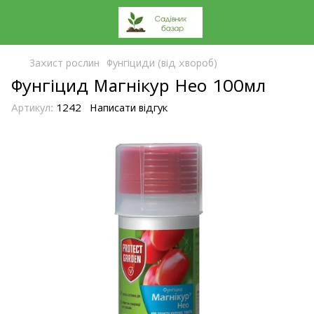
Захист рослин
Фунгіциди (від хвороб)
Фунгіцид Магнікур Нео 100мл
Артикул:
1242
Написати відгук