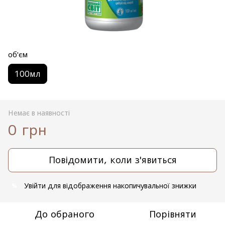
об'єм
100мл
Немає в наявності
0 грн
Повідомити, коли з'явиться
Увійти
для відображення накопичувальної знижки
%
До обраного
Порівняти