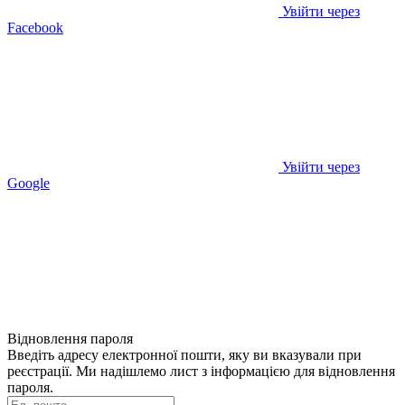
Увійти через
Facebook
Увійти через
Google
Відновлення пароля
Введіть адресу електронної пошти, яку ви вказували при
реєстрації. Ми надішлемо лист з інформацією для відновлення
пароля.