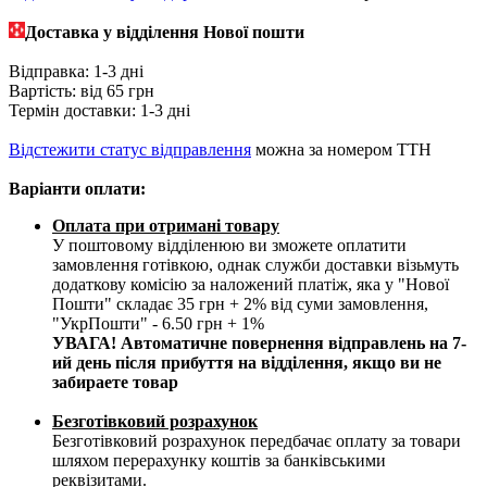
Доставка у в
ідділення Нової пошти
Відправка: 1-3 дні
Вартість: від 65 грн
Термін доставки: 1-3 дні
Відстежити статус відправлення
можна за номером ТТН
Варіанти оплати
:
Оплата при отримані товару
У поштовому відділенюю ви зможете оплатити
замовлення готівкою, однак служби доставки візьмуть
додаткову комісію за наложений платіж, яка у "Нової
Пошти" складає 35 грн + 2% від суми замовлення,
"УкрПошти" - 6.50 грн + 1%
УВАГА! Автоматичне повернення відправлень на 7-
ий день після прибуття на відділення, якщо ви не
забираете товар
Безготівковий розрахунок
Безготівковий розрахунок передбачає оплату за товари
шляхом перерахунку коштів за банківськими
реквізитами.