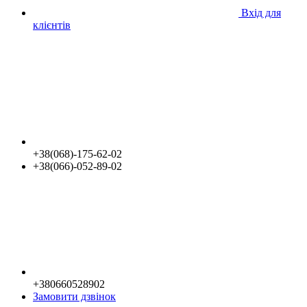
Вхід для
клієнтів
+38(068)-175-62-02
+38(066)-052-89-02
+380660528902
Замовити дзвінок