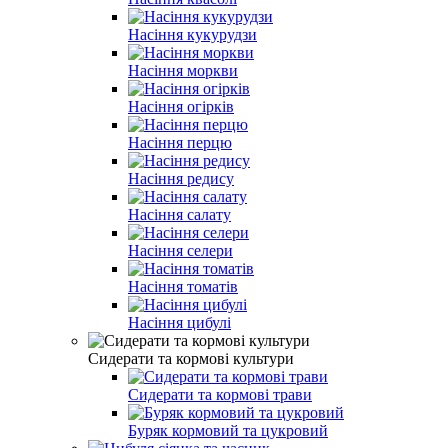
Насіння кукурудзи
Насіння моркви
Насіння огірків
Насіння перцю
Насіння редису
Насіння салату
Насіння селери
Насіння томатів
Насіння цибулі
Сидерати та кормові культури
Сидерати та кормові трави
Буряк кормовий та цукровий