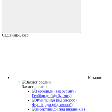
Садівник-Базар
Каталог
Захист рослин
Гербіциди (від бур'яну)
Фунгіциди (від хвороб)