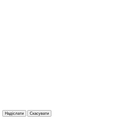
Надіслати
Скасувати