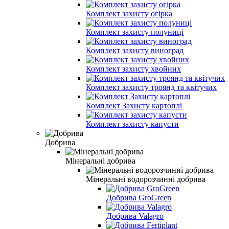
Комплект захисту огірка
Комплект захисту полуниці
Комплект захисту виноград
Комплект захисту хвойних
Комплект захисту троянд та квітучих
Комплект Захисту картоплі
Комплект захисту капусти
Добрива
Мінеральні добрива
Мінеральні водорозчинні добрива
Добрива GroGreen
Добрива Valagro