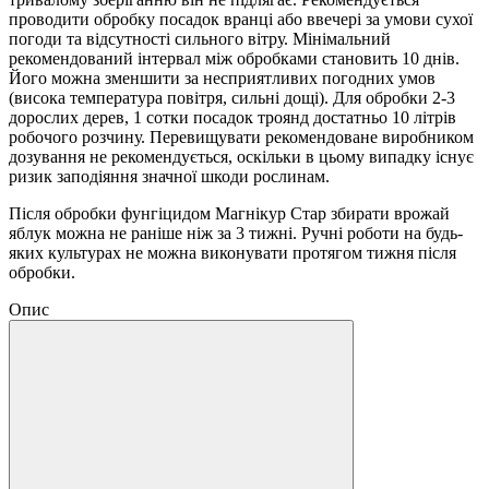
проводити обробку посадок вранці або ввечері за умови сухої
погоди та відсутності сильного вітру. Мінімальний
рекомендований інтервал між обробками становить 10 днів.
Його можна зменшити за несприятливих погодних умов
(висока температура повітря, сильні дощі). Для обробки 2-3
дорослих дерев, 1 сотки посадок троянд достатньо 10 літрів
робочого розчину. Перевищувати рекомендоване виробником
дозування не рекомендується, оскільки в цьому випадку існує
ризик заподіяння значної шкоди рослинам.
Після обробки фунгіцидом Магнікур Стар збирати врожай
яблук можна не раніше ніж за 3 тижні. Ручні роботи на будь-
яких культурах не можна виконувати протягом тижня після
обробки.
Опис