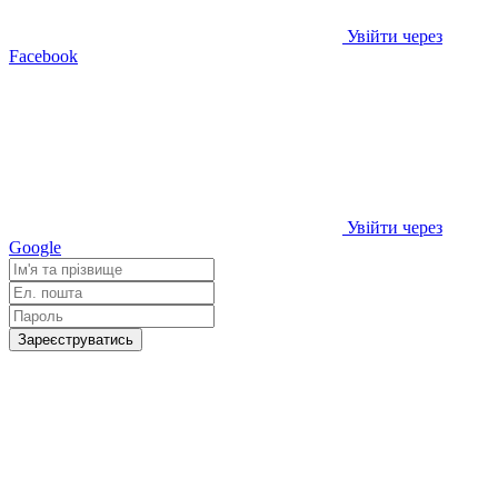
Увійти через
Facebook
Увійти через
Google
Зареєструватись