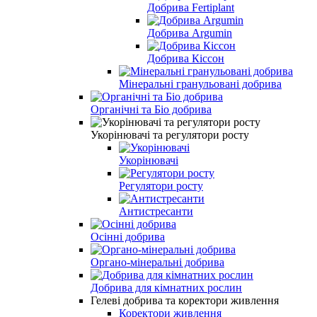
Добрива Fertiplant
Добрива Argumin
Добрива Кіссон
Мінеральні гранульовані добрива
Органічні та Біо добрива
Укорінювачі та регулятори росту
Укорінювачі
Регулятори росту
Антистресанти
Осінні добрива
Органо-мінеральні добрива
Добрива для кімнатних рослин
Гелеві добрива та коректори живлення
Коректори живлення