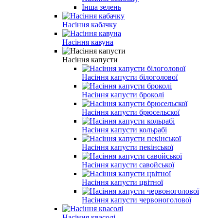
Інша зелень
Насіння кабачку
Насіння кавуна
Насіння капусти
Насіння капусти білоголової
Насіння капусти броколі
Насіння капусти брюсельскої
Насіння капусти кольрабі
Насіння капусти пекінської
Насіння капусти савойської
Насіння капусти цвітної
Насіння капусти червоноголової
Насіння квасолі