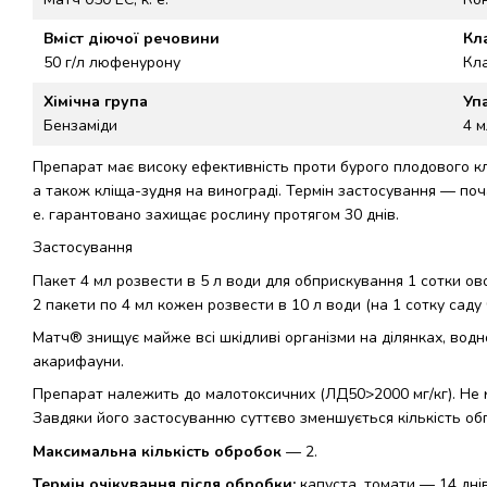
Вміст діючої речовини
Кл
50 г/л люфенурону
Кла
Хімічна група
Уп
Бензаміди
4 м
Препарат має високу ефективність проти бурого плодового кліщ
а також кліща-зудня на винограді. Термін застосування — поча
е. гарантовано захищає рослину протягом 30 днів.
Застосування
Пакет 4 мл розвести в 5 л води для обприскування 1 сотки ов
2 пакети по 4 мл кожен розвести в 10 л води (на 1 сотку саду 
Матч® знищує майже всі шкідливі організми на ділянках, вод
акарифауни.
Препарат належить до малотоксичних (ЛД50>2000 мг/кг). Не м
Завдяки його застосуванню суттєво зменшується кількість об
Максимальна кількість обробок
— 2.
Термін очікування після обробки:
капуста, томати — 14 днів