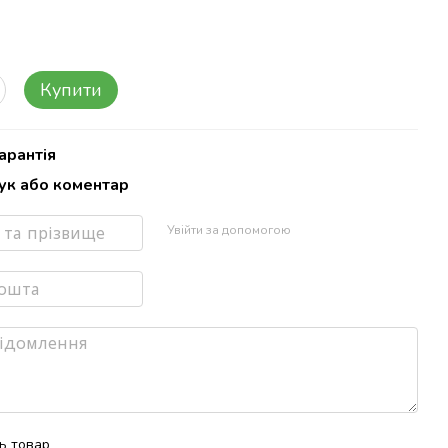
Купити
арантія
гук або коментар
Увійти за допомогою
ть товар