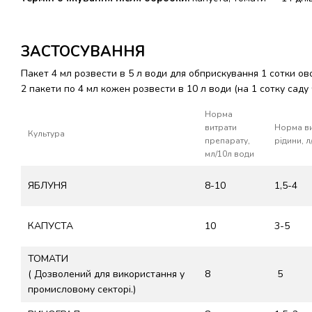
ЗАСТОСУВАННЯ
Пакет 4 мл розвести в 5 л води для обприскування 1 сотки ов
2 пакети по 4 мл кожен розвести в 10 л води (на 1 сотку саду 
Норма
витрати
Норма в
Культура
препарату,
рідини, л
мл/10л води
ЯБЛУНЯ
8-10
1,5-4
КАПУСТА
10
3-5
ТОМАТИ
( Дозволений для використання у
8
5
промисловому секторі.)