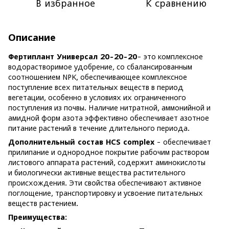
В избранное
К сравнению
Описание
Фертиплант Универсал 20-20-20
- это комплексное
водорастворимое удобрение, со сбалансированным
соотношением NPK, обеспечивающее комплексное
поступление всех питательных веществ в период
вегетации, особенно в условиях их ограниченного
поступления из почвы. Наличие нитратной, аммонийной и
амидной форм азота эффективно обеспечивает азотное
питание растений в течение длительного периода.
Дополнительный состав HCS complex
- обеспечивает
прилипание и однородное покрытие рабочим раствором
листового аппарата растений, содержит аминокислоты
и биологически активные вещества растительного
происхождения. Эти свойства обеспечивают активное
поглощение, транспортировку и усвоение питательных
веществ растением.
Преимущества: