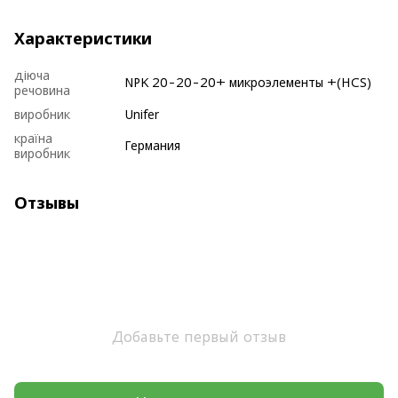
Характеристики
діюча
NPK 20-20-20+ микроэлементы +(HCS)
речовина
виробник
Unifer
країна
Германия
виробник
Отзывы
Добавьте первый отзыв