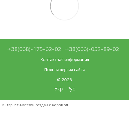
+38(068)-175-62-02
+38(066)-052-89-02
Контактная информация
Полная версия сайта
© 2026
Укр
Рус
Интернет-магазин создан с Хорошоп