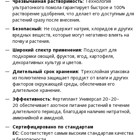
Чрезвычайная растворимость:
Технология
ультратонкого помола гарантирует быстрое и 100%
растворение удобрения, что делает его доступным для
растений сразу после внесения.
Безопасный:
Не содержит натрия, хлоридов и других
вредных веществ, которые могут негативно влиять на
почву и растения.
Широкий спектр применения:
Подходит для
подкормки овощей, фруктов, ягод, картофеля,
декоративных культур и цветов.
Длительный срок хранения:
Трехслойная упаковка
из полиэтилена защищает продукт от влаги и других
факторов окружающей среды, обеспечивая его
длительное хранение.
Эффективность:
Фертиплант Универсал 20-20-
20
обеспечивает азотное питание растений в течение
длительного периода, благодаря наличию нитратной,
аммонийной и амидной.
Сертифицировано по стандартам
ЕС:
Соответствует самым высоким стандартам качества
и безопасности.