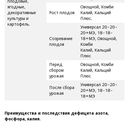
плодовые,
ягодные,
Овощной, Комби
декоративные
Рост плодов
Калий, Кальций
культуры и
Плюс.
картофель.
Универсал 20-20-
20+МЭ, 18-18-
Созревание
18+МЭ, Овощной,
плодов
Комби
Калий, Кальций
Плюс
Перед
Овощной, Комби
сбором
Калий, Кальций
урожая
Плюс
Универсал 20-20-
После сбора
20+МЭ, 18-18-
урожая
18+МЭ
Преимущества и последствия дефицита азота,
фосфора, калия.