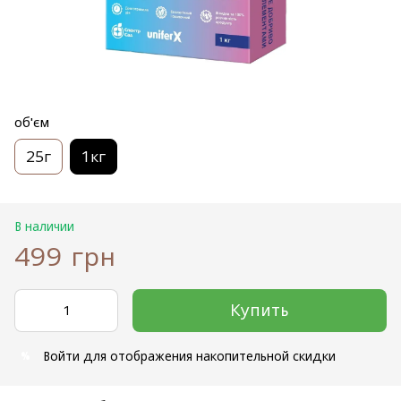
об'єм
25г
1кг
В наличии
499 грн
Купить
Войти
для отображения накопительной скидки
%