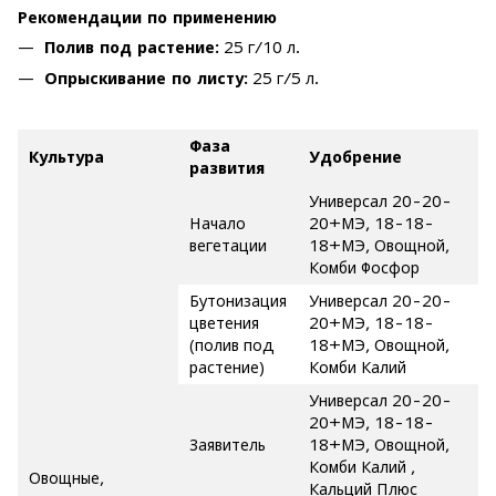
Рекомендации по применению
Полив под растение:
25 г/10 л.
Опрыскивание по листу:
25 г/5 л.
Фаза
Культура
Удобрение
развития
Универсал 20-20-
Начало
20+МЭ, 18-18-
вегетации
18+МЭ, Овощной,
Комби Фосфор
Бутонизация
Универсал 20-20-
цветения
20+МЭ, 18-18-
(полив под
18+МЭ, Овощной,
растение)
Комби Калий
Универсал 20-20-
20+МЭ, 18-18-
Заявитель
18+МЭ, Овощной,
Комби Калий ,
Овощные,
Кальций Плюс