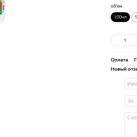
об'єм
100мл
Оплата
Новый отз