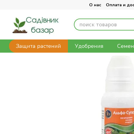
Перейти к основному контенту
О нас
Оплата и до
Защита растений
Удобрения
Семен