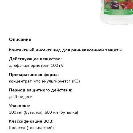
Описание
Контактный инсектицид для ранневесенней защиты.
Действующее вещество:
альфа-циперметрин 100 г/л
Препаративная форма:
концентрат, что эмульгируется (КЭ)
Период защитного действия:
до 3 недель
Упаковка:
100 мл (бутылка), 500 мл (бутылка)
Классификация ВОЗ:
II класса (токсический)