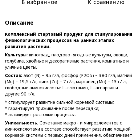
В избранное
К сравнению
Описание
Комплексный стартовый продукт для стимулирования
физиологических процессов на ранних этапах
развития растений.
Культуры:
виноград, плодово-ягодные культуры, овощи,
голубика, хвойные и декоративные растения, комнатные и
уличные цветы.
Состав:
азот (N) – 95 г/л, фосфор (P2O5) – 380 г/л, магний
(Mg) – 19,5 г/л, цинк (Zn) – 7 г/л, марганец (Mn) – 13 г/ л,
свободные аминокислоты: L-глютамин, L-аспаргин и
другие 90 г/л.
* стимулирует развитие сильной корневой системы;
* гарантирует приживание после пересадки;
* активирует ростовые процессы.
Уникальность
. Сочетание макро- и микроэлементов с
аминокислотами в составе способствует развитию мощной
корневой системы с первых дней применения, обеспечивает