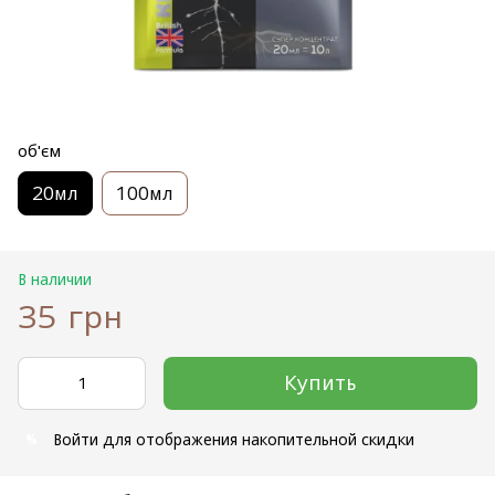
об'єм
20мл
100мл
В наличии
35 грн
Купить
Войти
для отображения накопительной скидки
%