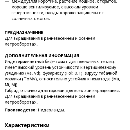
Междоузлия короткие, растение мощное, открытое,
хорошо вентилируемое, с высоким уровнем
генеративности, плоды хорошо защищены от
солнечных ожогов.
ПРЕДНАЗНАЧЕНИЕ
Для выращивания в ранневесеннем и осеннем
метрооборотах.
ДОПОЛНИТЕЛЬНАЯ ИНФОРМАЦИЯ
Индетерминантный биф-томат для пленочных теплиц.
Имеет высокий уровень устойчивости к вертицилезному
увяданию (Va, Vd), фузариозу (Fol: 0,1), вирусу табачной
мозаики (ToMV), относительно устойчив к нематоде (Ma,
Mi, Mj).
Гибрид отлично адаптирован для всех зон выращивания.
Для выращивания в ранневесеннем и осеннем
метрооборотах.
Производство:
Нидерланды.
Характеристики