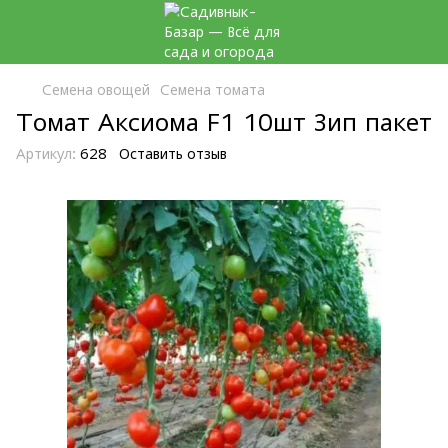
Семена овощей
Семена томата
Томат Аксиома F1 10шт Зип пакет
Артикул:
628
Оставить отзыв