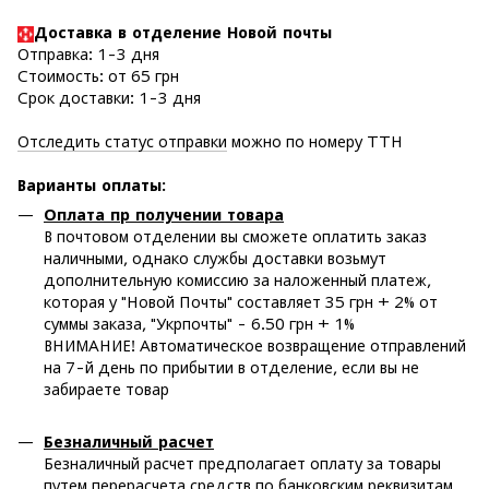
Доставка в отделение Новой почты
Отправка: 1-3 дня
Стоимость: от 65 грн
Срок доставки: 1-3 дня
Отследить статус отправки
можно по номеру ТТН
Варианты оплаты
:
Оплата пр получении товара
В почтовом отделении вы сможете оплатить заказ
наличными, однако службы доставки возьмут
дополнительную комиссию за наложенный платеж,
которая у "Новой Почты" составляет 35 грн + 2% от
суммы заказа, "Укрпочты" - 6.50 грн + 1%
ВНИМАНИЕ! Автоматическое возвращение отправлений
на 7-й день по прибытии в отделение, если вы не
забираете товар
Безналичный расчет
Безналичный расчет предполагает оплату за товары
путем перерасчета средств по банковским реквизитам.