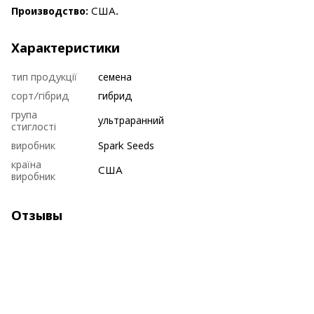
Производство:
США.
Характеристики
тип продукції
семена
сорт/гібрид
гибрид
група
ультраранний
стиглості
виробник
Spark Seeds
країна
США
виробник
Отзывы