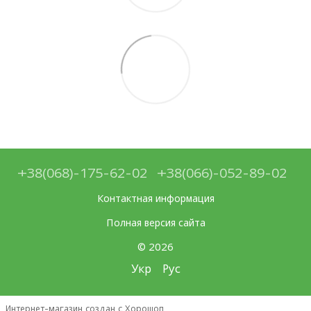
+38(068)-175-62-02
+38(066)-052-89-02
Контактная информация
Полная версия сайта
© 2026
Укр
Рус
Интернет-магазин создан с Хорошоп