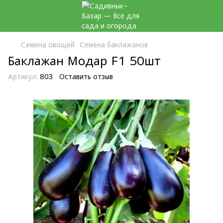
Семена овощей
Семена баклажанов
Баклажан Модар F1 50шт
Артикул:
803
Оставить отзыв