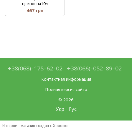
цветов на10л
467 грн
+38(068)-175-62-02
+38(066)-052-89-02
Контактная информация
Полная версия сайта
© 2026
Укр
Рус
Интернет-магазин создан с Хорошоп