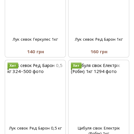
Лук севок Геркулес 1кг
Лук севок Ред Барон 1кг
140 грн
160 грн
Хит
Хит
Лук севок Ред Барон 0,5 кг
Цибуля сівок Електрік
(Робін) 1кг