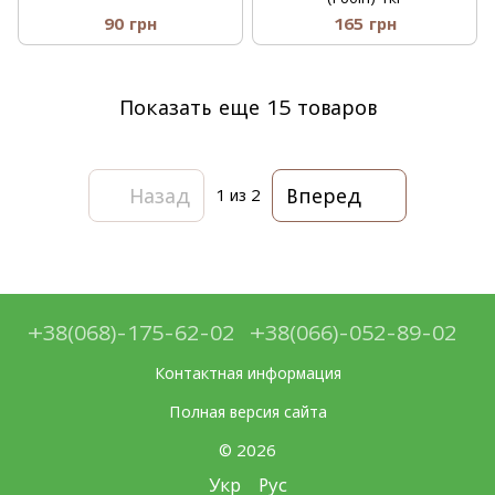
90 грн
165 грн
Показать еще 15 товаров
Назад
Вперед
1
из 2
+38(068)-175-62-02
+38(066)-052-89-02
Контактная информация
Полная версия сайта
© 2026
Укр
Рус