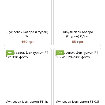
Лук севок Болеро (Стурон)
Цибуля сівок Болеро
1кг
(Стурон) 0,5 кг
160 грн
85 грн
Хит
Хит
Лук севок Центурион F1 1кг
Лук севок Центурион F1 0,5