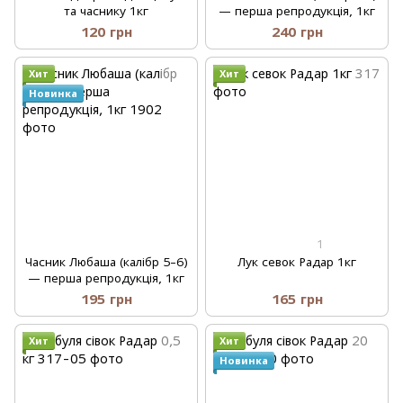
та часнику 1кг
— перша репродукція, 1кг
120 грн
240 грн
Хит
Хит
Новинка
1
Часник Любаша (калібр 5–6)
Лук севок Радар 1кг
— перша репродукція, 1кг
195 грн
165 грн
Хит
Хит
Новинка