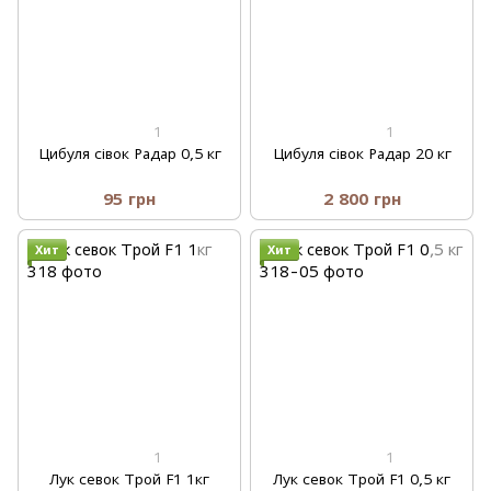
1
1
Цибуля сівок Радар 0,5 кг
Цибуля сівок Радар 20 кг
95 грн
2 800 грн
Хит
Хит
1
1
Лук севок Трой F1 1кг
Лук севок Трой F1 0,5 кг