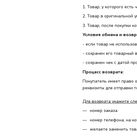
1. Товар, у которого есть ч
2. Товар в оригинальной 
3. Товар, после покупки к
Условия обмена и возвр
- если товар не использов
- сохранен его товарный 
- сохранен чек с датой пр
Процесс возврата:
Покупатель имеет право о
реквизиты для отправки т
Для возврата укажите сл
номер заказа
номер телефона, на к
желаете заменить тов