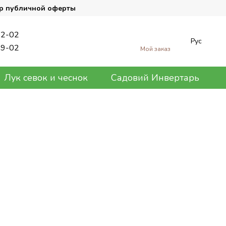
р публичной оферты
62-02
Рус
89-02
Мой заказ
Лук севок и чеснок
Садовий Инвертарь