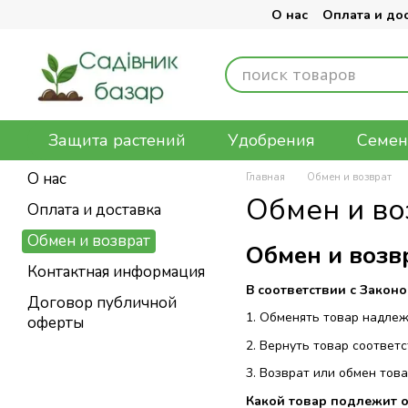
Перейти к основному контенту
О нас
Оплата и до
Защита растений
Удобрения
Семен
О нас
Главная
Обмен и возврат
Обмен и во
Оплата и доставка
Обмен и возврат
Обмен и возв
Контактная информация
В соответствии с Закон
Договор публичной
1. Обменять товар надлеж
оферты
2. Вернуть товар соответ
3. Возврат или обмен тов
Какой товар подлежит о