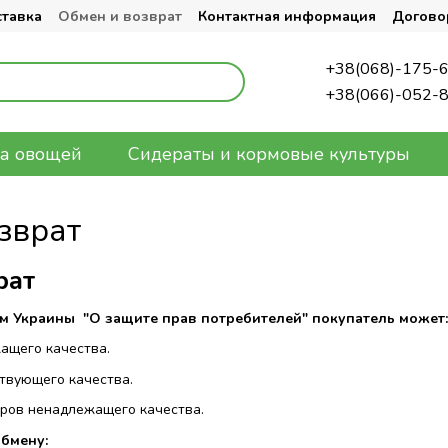
ставка
Обмен и возврат
Контактная информация
Догово
+38(068)-175-
+38(066)-052-
а овощей
Сидераты и кормовые культуры
зврат
рат
ом Украины "О защите прав потребителей" покупатель может:
ащего качества.
ствующего качества.
аров ненадлежащего качества.
бмену: