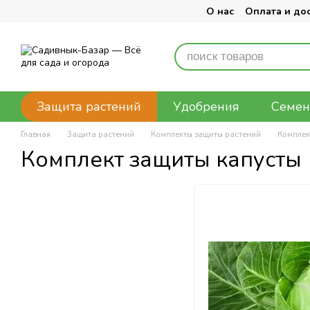
Перейти к основному контенту
О нас
Оплата и до
Защита растений
Удобрения
Семен
Главная
Защита растений
Комплекты защиты растений
Комплек
Комплект защиты капусты