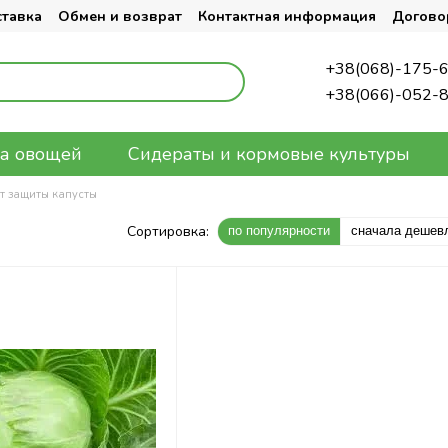
ставка
Обмен и возврат
Контактная информация
Догово
+38(068)-175-
+38(066)-052-
а овощей
Сидераты и кормовые культуры
т защиты капусты
Сортировка:
по популярности
сначала дешев