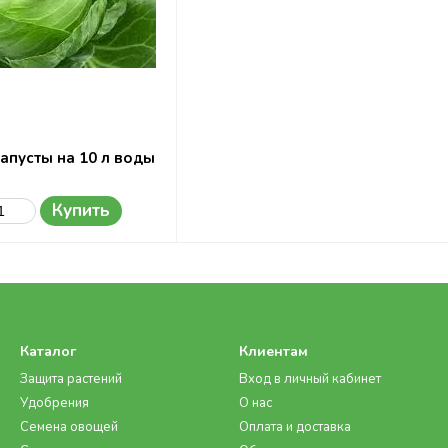
апусты на 10 л воды
Купить
Каталог
Клиентам
Защита растений
Вход в личный кабинет
Удобрения
О нас
Семена овощей
Оплата и доставка