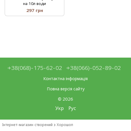
на 10л води
297 грн
+38(068)-175-62-02
+38(066)-052-89-02
Контактна інформація
Повна версія сайту
© 2026
Укр
Рус
Інтернет-магазин створений з Хорошоп