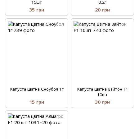
15шт
0,2г
35 грн
20 грн
Капуста цвітна Сноубол 1г
Капуста цвітна Вайтон F1
10шт
15 грн
30 грн