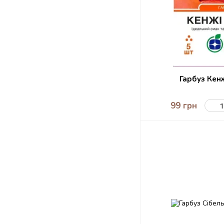
Гарбуз Кенж
99 грн