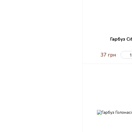
Гарбуз Сі
37 грн