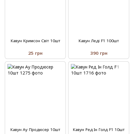
Кавун Кримсон Світ 10шт
Кавун Леді F1 100шт
25 грн
390 грн
Кавун Ау Продюсер 10шт
Кавун Ред Ін Голд F1 10шт