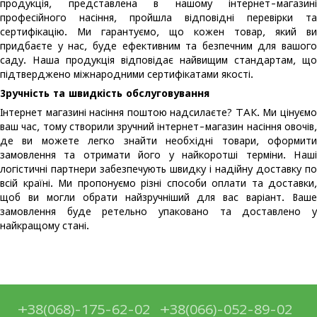
продукція, представлена в нашому інтернет-магазині
професійного насіння, пройшла відповідні перевірки та
сертифікацію. Ми гарантуємо, що кожен товар, який ви
придбаєте у нас, буде ефективним та безпечним для вашого
саду. Наша продукція відповідає найвищим стандартам, що
підтверджено міжнародними сертифікатами якості.
Зручність та швидкість обслуговування
Інтернет магазині насіння поштою надсилаєте? ТАК. Ми цінуємо
ваш час, тому створили зручний інтернет-магазин насіння овочів,
де ви можете легко знайти необхідні товари, оформити
замовлення та отримати його у найкоротші терміни. Наші
логістичні партнери забезпечують швидку і надійну доставку по
всій країні. Ми пропонуємо різні способи оплати та доставки,
щоб ви могли обрати найзручніший для вас варіант. Ваше
замовлення буде ретельно упаковано та доставлено у
найкращому стані.
+38(068)-175-62-02
+38(066)-052-89-02