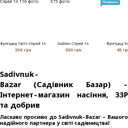
Новинка
Фунгіцид Світч Спрей 1л
Ізабіон Спрей 1л
Фунгіцид Х
350 грн
350 грн
45 гр
Sadivnuk-
Bazar (Садівник Базар) -
Інтернет-магазин насіння, ЗЗР
та добрив
Ласкаво просимо до Sadivnuk-Bazar – Вашого
надійного партнера у світі садівництва!