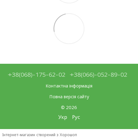
+38(068)-175-62-02
+38(066)-052-89-02
Контактна інформація
Повна версія сайту
© 2026
Укр
Рус
Інтернет-магазин створений з Хорошоп