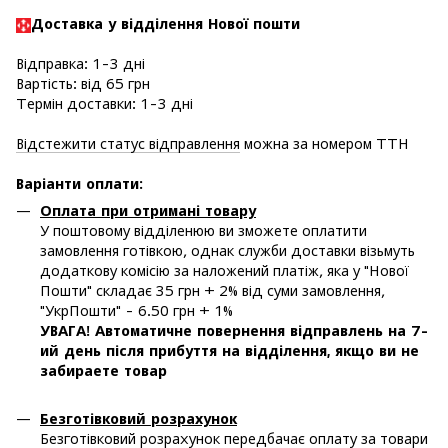
Доставка у в
ідділення Нової пошти
Відправка: 1-3 дні
Вартість: від 65 грн
Термін доставки: 1-3 дні
Відстежити статус відправлення
можна за номером ТТН
Варіанти оплати
:
Оплата при отримані товару
У поштовому відділенюю ви зможете оплатити
замовлення готівкою, однак служби доставки візьмуть
додаткову комісію за наложений платіж, яка у "Нової
Пошти" складає 35 грн + 2% від суми замовлення,
"УкрПошти" - 6.50 грн + 1%
УВАГА! Автоматичне повернення відправлень на 7-
ий день після прибуття на відділення, якщо ви не
забираете товар
Безготівковий розрахунок
Безготівковий розрахунок передбачає оплату за товари