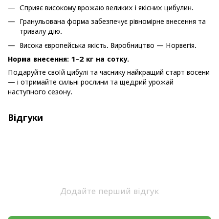
Сприяє високому врожаю великих і якісних цибулин.
Гранульована форма забезпечує рівномірне внесення та
тривалу дію.
Висока європейська якість. Виробництво — Норвегія.
Норма внесення:
1–2 кг на сотку.
Подаруйте своїй цибулі та часнику найкращий старт восени
— і отримайте сильні рослини та щедрий урожай
наступного сезону.
Відгуки
Додайте перший відгук