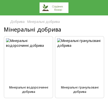
Добрива
Мінеральні добрива
Мінеральні добрива
Мінеральні водорозчинні
Мінеральні гранульовані
добрива
добрива