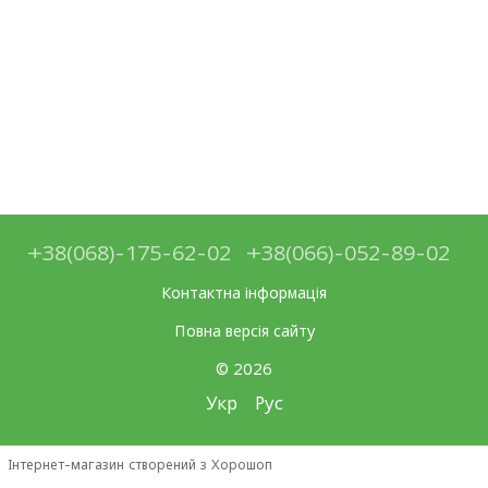
+38(068)-175-62-02
+38(066)-052-89-02
Контактна інформація
Повна версія сайту
© 2026
Укр
Рус
Інтернет-магазин створений з Хорошоп