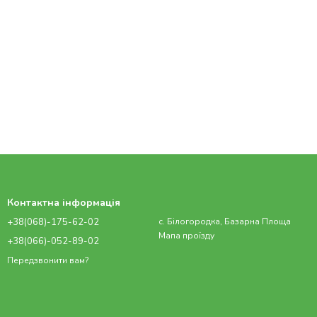
Контактна інформація
+38(068)-175-62-02
с. Білогородка, Базарна Площа
Мапа проїзду
+38(066)-052-89-02
Передзвонити вам?