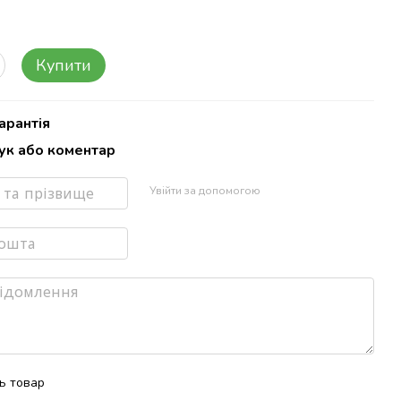
Купити
арантія
гук або коментар
Увійти за допомогою
ть товар