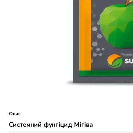
Опис
Системний фунгіцид Мігіва