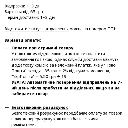
Відправка: 1-3 дні
Вартість: від 65 грн
Термін доставки: 1-3 дні
Відстежити статус відправлення
можна за номером ТТН
Варіанти оплати
:
Оплата при отримані товару
У поштовому відділенюю ви зможете оплатити
замовлення готівкою, однак служби доставки візьмуть
додаткову комісію за наложений платіж, яка у "Нової
Пошти" складає 35 грн + 2% від суми замовлення,
"УкрПошти" - 6.50 грн + 1%
УВАГА! Автоматичне повернення відправлень на 7-
ий день після прибуття на відділення, якщо ви не
забираете товар
Безготівковий розрахунок
Безготівковий розрахунок передбачає оплату за товари
шляхом перерахунку коштів за банківськими
реквізитами.