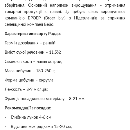
зберігання. Основний напрямок вирощування – отримання
товарної продукції в травні. Ця цибуля сівок вирощується
компанією БРОЕР (Broer b.v.) з Нідерландів за сприяння
селекційної компанії Бейо.
Характеристики сорту Радар:
Термін дозрівання – ранній;
Вміст сухої речовини – 11,5%;
Смакові якості – напівгострий;
Маса цибулин – 180-250 г;
Форма цибулин – округла;
Лежкість – 8-9 місяців;
Фракція посадкового матеріалу – 8-21 мм.
Рекомендації з посадки:
- Глибина лунок 4-6 см;
- Відстань між рядками 15-20 см;