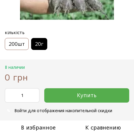
кількість
200шт
20г
В наличии
0 грн
Купить
Войти
для отображения накопительной скидки
%
В избранное
К сравнению