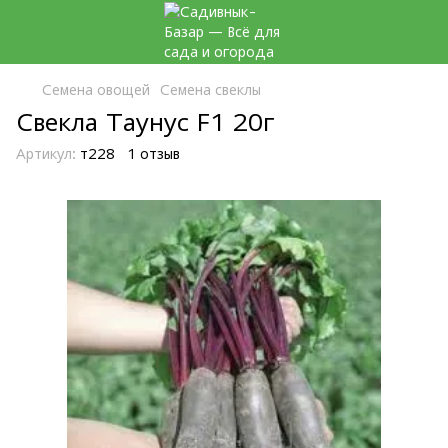
Семена овощей
Семена свеклы
Свекла Таунус F1 20г
Артикул:
т228
1 отзыв