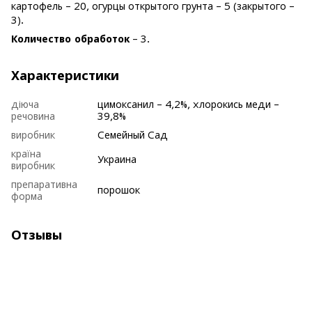
картофель – 20, огурцы открытого грунта – 5 (закрытого –
3).
Количество обработок
– 3.
Характеристики
діюча
цимоксанил – 4,2%, хлорокись меди –
речовина
39,8%
виробник
Семейный Сад
країна
Украина
виробник
препаративна
порошок
форма
Отзывы