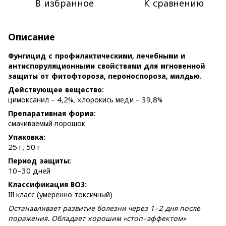
В избранное
К сравнению
Описание
Фунгицид с профилактическими, лечебными и
антиспоруляционными свойствами для мгновенной
защиты от фитофтороза, пероноспороза, милдью.
Действующее вещество
:
цимоксанил – 4,2%, хлорокись меди – 39,8%
Препаративная форма
:
смачиваемый порошок
Упаковка:
25 г, 50 г
Период защиты:
10-30 дней
Классификация ВОЗ
:
III класс (умеренно токсичный)
Останавливает развитие болезни через 1-2 дня после
поражения. Обладает хорошим «стоп-эффектом»