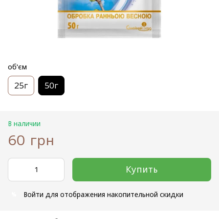
об'єм
25г
50г
В наличии
60 грн
Купить
Войти
для отображения накопительной скидки
%