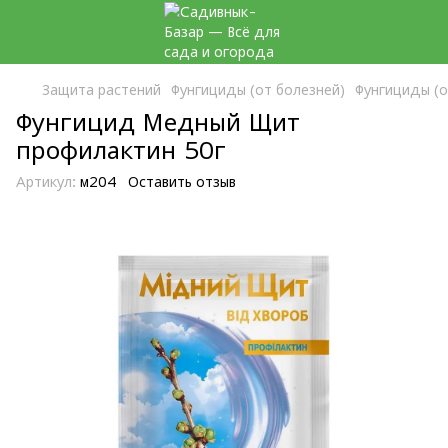
Защита растений
Фунгициды (от болезней)
Фунгициды (о
Фунгицид Медный Щит
профилактин 50г
Артикул:
м204
Оставить отзыв