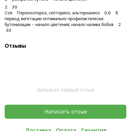
2 30
Соя Пероноспороз, септориоз, альтерназиоз 0,6 В
период вегетации оптимально профилактически:
бутонизации - начало цветения; начало налива бобов 2
30
Отзывы
Добавьте первый отзыв
Написать отзыв
Доставка
Оплата
Гарантия