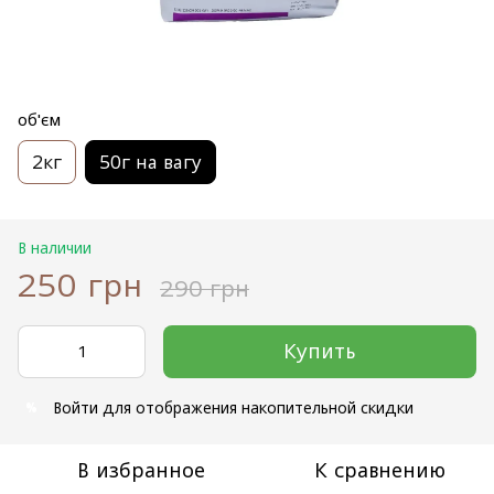
об'єм
2кг
50г на вагу
В наличии
250 грн
290 грн
Купить
Войти
для отображения накопительной скидки
%
В избранное
К сравнению