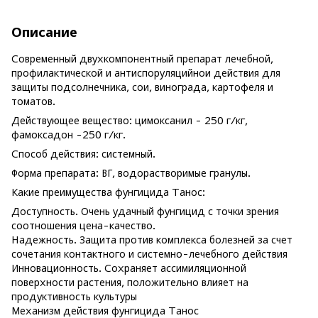
Описание
Современный двухкомпонентный препарат лечебной,
профилактической и антиспоруляцийнои действия для
защиты подсолнечника, сои, винограда, картофеля и
томатов.
Действующее вещество: цимоксанил - 250 г/кг,
фамоксадон -250 г/кг.
Способ действия: системный.
Форма препарата: ВГ, водорастворимые гранулы.
Какие преимущества фунгицида Танос:
Доступность. Очень удачный фунгицид с точки зрения
соотношения цена-качество.
Надежность. Защита против комплекса болезней за счет
сочетания контактного и системно-лечебного действия
Инновационность. Сохраняет ассимиляционной
поверхности растения, положительно влияет на
продуктивность культуры
Механизм действия фунгицида Танос