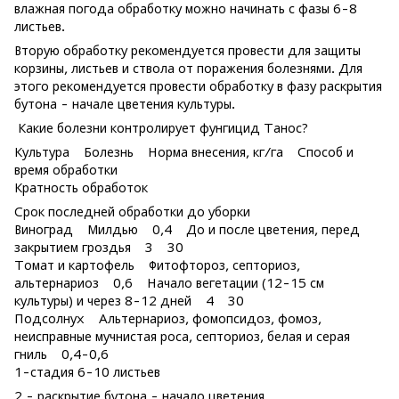
влажная погода обработку можно начинать с фазы 6-8
листьев.
Вторую обработку рекомендуется провести для защиты
корзины, листьев и ствола от поражения болезнями. Для
этого рекомендуется провести обработку в фазу раскрытия
бутона - начале цветения культуры.
Какие болезни контролирует фунгицид Танос?
Культура Болезнь Норма внесения, кг/га Способ и
время обработки
Кратность обработок
Срок последней обработки до уборки
Виноград Милдью 0,4 До и после цветения, перед
закрытием гроздья 3 30
Томат и картофель Фитофтороз, септориоз,
альтернариоз 0,6 Начало вегетации (12-15 см
культуры) и через 8-12 дней 4 30
Подсолнух Альтернариоз, фомопсидоз, фомоз,
неисправные мучнистая роса, септориоз, белая и серая
гниль 0,4-0,6
1-стадия 6-10 листьев
2 - раскрытие бутона - начало цветения