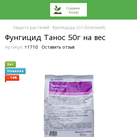
Защита растений
Фунгициды (от болезней)
Фунгицид Танос 50г на вес
Артикул:
т1710
Оставить отзыв
Хит
Новинка
−14%