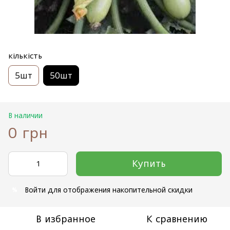
кількість
5шт
50шт
В наличии
0 грн
Купить
Войти
для отображения накопительной скидки
%
В избранное
К сравнению