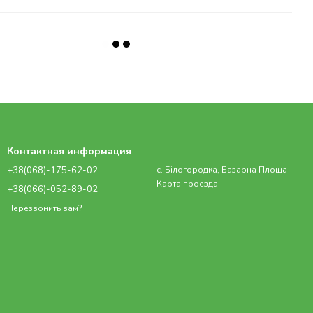
Контактная информация
+38(068)-175-62-02
с. Білогородка, Базарна Площа
Карта проезда
+38(066)-052-89-02
Перезвонить вам?