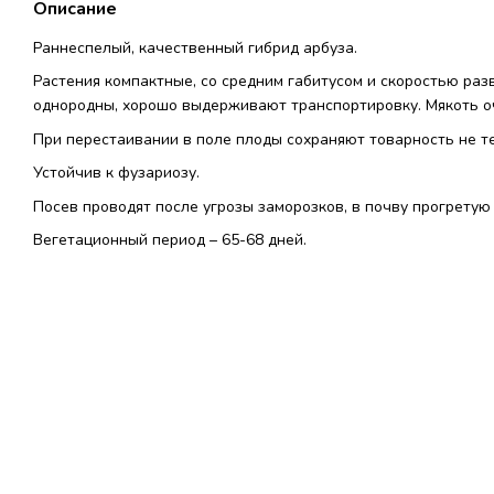
Описание
Раннеспелый, качественный гибрид арбуза.
Растения компактные, со средним габитусом и скоростью раз
однородны, хорошо выдерживают транспортировку. Мякоть оче
При перестаивании в поле плоды сохраняют товарность не те
Устойчив к фузариозу.
Посев проводят после угрозы заморозков, в почву прогретую 
Вегетационный период – 65-68 дней.