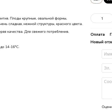
вития. Плоды крупные, овальной формы,
нь сладкая, нежной структуры, красного цвета.
ряя качества. Для свежего потребления.
Оплата
Новый отз
до 14-16°C.
Оцени