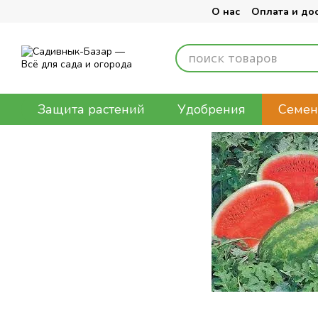
Перейти к основному контенту
О нас
Оплата и до
Защита растений
Удобрения
Семен