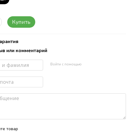
Купить
Гарантия
ыв или комментарий
Войти с помощью
те товар