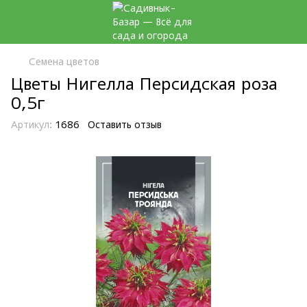
Семена цветов
Цветы Нигелла Персидская роза
0,5г
Артикул:
1686
Оставить отзыв