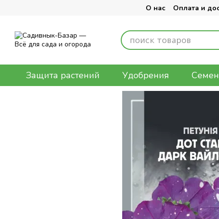
Перейти к основному контенту
О нас
Оплата и до
Защита растений
Удобрения
Семен