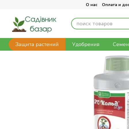
Перейти к основному контенту
О нас
Оплата и до
Защита растений
Удобрения
Семен