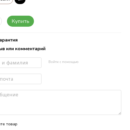
Купить
Гарантия
ыв или комментарий
лей
.
Войти с помощью
те товар