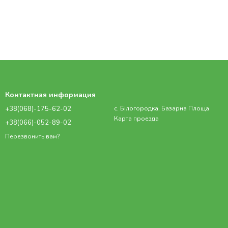
Контактная информация
+38(068)-175-62-02
с. Білогородка, Базарна Площа
Карта проезда
+38(066)-052-89-02
Перезвонить вам?