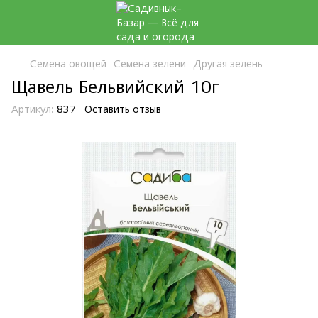
Семена овощей
Семена зелени
Другая зелень
Щавель Бельвийский 10г
Артикул:
837
Оставить отзыв