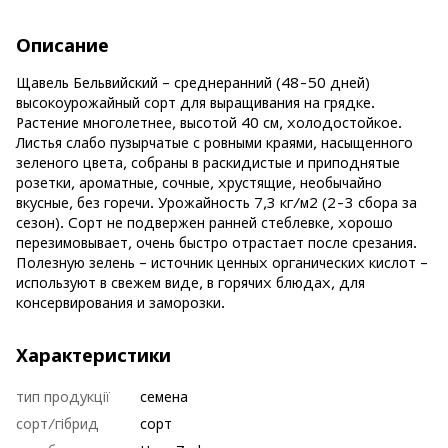
Описание
Щавель Бельвийский – среднеранний (48-50 дней)
высокоурожайный сорт для выращивания на грядке.
Растение многолетнее, высотой 40 см, холодостойкое.
Листья слабо пузырчатые с ровными краями, насыщенного
зеленого цвета, собраны в раскидистые и приподнятые
розетки, ароматные, сочные, хрустящие, необычайно
вкусные, без горечи. Урожайность 7,3 кг/м2 (2-3 сбора за
сезон). Сорт не подвержен ранней стеблевке, хорошо
перезимовывает, очень быстро отрастает после срезания.
Полезную зелень – источник ценных органических кислот –
используют в свежем виде, в горячих блюдах, для
консервирования и заморозки.
Характеристики
тип продукції
семена
сорт/гібрид
сорт