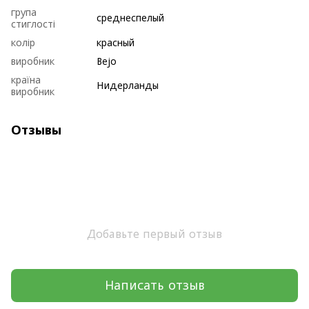
група
среднеспелый
стиглості
колір
красный
виробник
Bejo
країна
Нидерланды
виробник
Отзывы
Добавьте первый отзыв
Написать отзыв