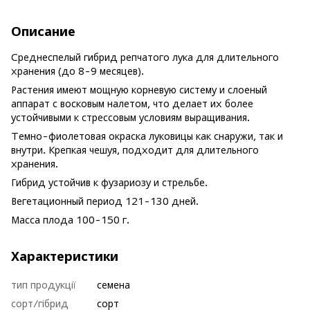
Описание
Среднеспелый гибрид репчатого лука для длительного
хранения (до 8-9 месяцев).
Растения имеют мощную корневую систему и слоеный
аппарат с восковым налетом, что делает их более
устойчивыми к стрессовым условиям выращивания.
Темно-фиолетовая окраска луковицы как снаружи, так и
внутри. Крепкая чешуя, подходит для длительного
хранения.
Гибрид устойчив к фузариозу и стрельбе.
Вегетационный период 121-130 дней.
Масса плода 100-150 г.
Характеристики
тип продукції
семена
сорт/гібрид
сорт