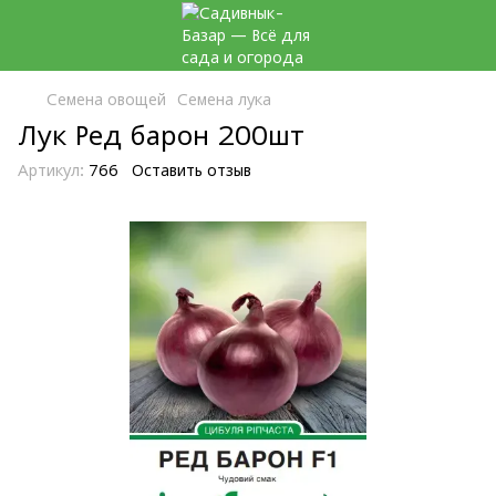
Семена овощей
Семена лука
Лук Ред барон 200шт
Артикул:
766
Оставить отзыв