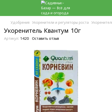
Удобрения
Укоренители и регуляторы роста
Укоренител
Укоренитель Квантум 10г
Артикул:
1420
Оставить отзыв