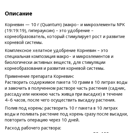
Описание
Корневин — 10 г (Quantum) (макро- и микроэлементы NPK
(19:19:19), гиперауксин) – это удобрение –
корнеобразователь, который стимулирует рост и развитие
корневой системы.
Комплексное хелатное удобрение Корневин – это
специальная композиция макро- и микроэлементов и
биологически активных веществ, для стимуляции
корнеобразования и развития корневой системы.
Применение препарата Корневин:
Растворить содержимое пакета 10 грамм в 10 литрах воды
и замочить в полученном растворе часть растения (садник,
рассаду или нижнюю часть живца при высадке) в течение
4-6 часов, после чего осуществить высадку растения.
Полив под корень: растворить 10 г пакета в 10 литрах
воды и поливать растение под корень сразу после высадки,
повторить операцию через 10 дней.
Расход рабочего раствора: