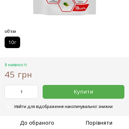
об'єм
10г
В наявності
45 грн
Купити
Увійти
для відображення накопичувальної знижки
%
До обраного
Порівняти