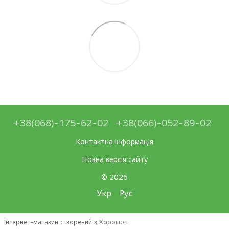
+38(068)-175-62-02
+38(066)-052-89-02
Контактна інформація
Повна версія сайту
© 2026
Укр
Рус
Інтернет-магазин створений з Хорошоп