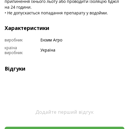
припинення їхнього льоту або проводити ізоляцію бджіл
на 24 години.
• Не допускається попадання препарату у водойми.
Характеристики
виробник
Ензим Агро
країна
Україна
виробник
Відгуки
Додайте перший відгук