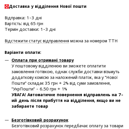
Доставка у в
ідділення Нової пошти
Відправка: 1-3 дні
Вартість: від 65 грн
Термін доставки: 1-3 дні
Відстежити статус відправлення
можна за номером ТТН
Варіанти оплати
:
Оплата при отримані товару
У поштовому відділенюю ви зможете оплатити
замовлення готівкою, однак служби доставки візьмуть
додаткову комісію за наложений платіж, яка у "Нової
Пошти" складає 35 грн + 2% від суми замовлення,
"УкрПошти" - 6.50 грн + 1%
УВАГА! Автоматичне повернення відправлень на 7-
ий день після прибуття на відділення, якщо ви не
забираете товар
Безготівковий розрахунок
Безготівковий розрахунок передбачає оплату за товари