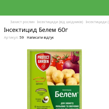
Захист рослин
Інсектициди (від шкідників)
Інсектициди (
Інсектицид Белем 60г
Артикул:
59
Написати відгук