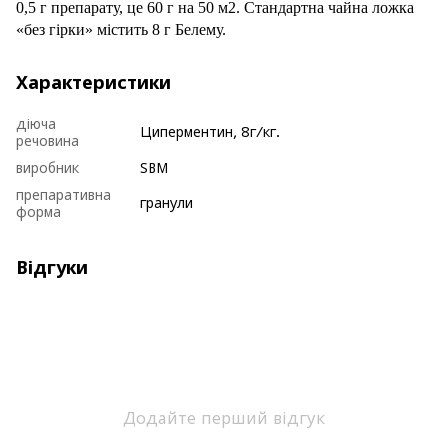
0,5 г препарату, це 60 г на 50 м2. Стандартна чайна ложка
«без
гірки
» містить 8 г
Белему
.
Характеристики
діюча
Циперментин, 8г/кг.
речовина
виробник
SBM
препаративна
гранули
форма
Відгуки
Додайте перший відгук