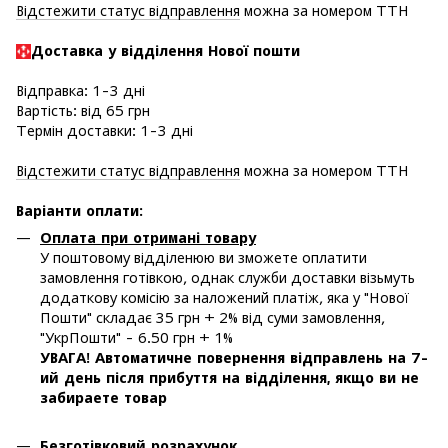
Відстежити статус відправлення
можна за номером ТТН
Доставка у в
ідділення Нової пошти
Відправка: 1-3 дні
Вартість: від 65 грн
Термін доставки: 1-3 дні
Відстежити статус відправлення
можна за номером ТТН
Варіанти оплати
:
Оплата при отримані товару
У поштовому відділенюю ви зможете оплатити
замовлення готівкою, однак служби доставки візьмуть
додаткову комісію за наложений платіж, яка у "Нової
Пошти" складає 35 грн + 2% від суми замовлення,
"УкрПошти" - 6.50 грн + 1%
УВАГА! Автоматичне повернення відправлень на 7-
ий день після прибуття на відділення, якщо ви не
забираете товар
Безготівковий розрахунок