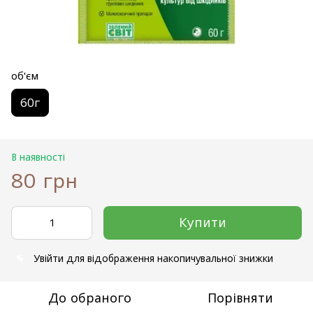
об'єм
60г
В наявності
80 грн
Купити
Увійти
для відображення накопичувальної знижки
%
До обраного
Порівняти