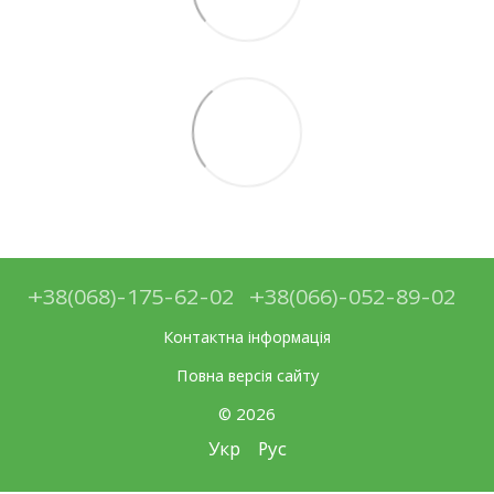
+38(068)-175-62-02
+38(066)-052-89-02
Контактна інформація
Повна версія сайту
© 2026
Укр
Рус