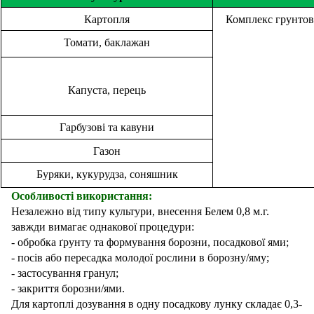
Картопля
Комплекс
грунто
Томати, баклажан
Капуста, перець
Гарбузові та кавуни
Газон
Буряки, кукурудза, соняшник
Особливості використання:
Незалежно від типу культури, внесення
Белем
0,8
м.г
.
завжди вимагає однакової процедури:
- обробка ґрунту та формування борозни, посадкової ями;
- посів або пересадка молодої рослини в борозну/яму;
- застосування гранул;
- закриття борозни/ями.
Для картоплі дозування в одну посадкову лунку складає 0,3-