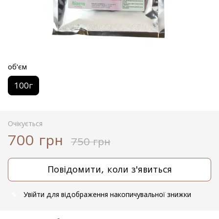
об'єм
100г
Очікується
700 грн
750 грн
Повідомити, коли з'явиться
Увійти
для відображення накопичувальної знижки
%