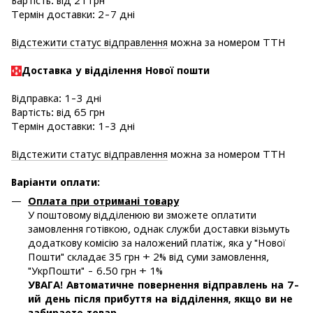
Вартість: від 21 грн
Термін доставки: 2-7 дні
Відстежити статус відправлення
можна за номером ТТН
Доставка у в
ідділення Нової пошти
Відправка: 1-3 дні
Вартість: від 65 грн
Термін доставки: 1-3 дні
Відстежити статус відправлення
можна за номером ТТН
Варіанти оплати
:
Оплата при отримані товару
У поштовому відділенюю ви зможете оплатити
замовлення готівкою, однак служби доставки візьмуть
додаткову комісію за наложений платіж, яка у "Нової
Пошти" складає 35 грн + 2% від суми замовлення,
"УкрПошти" - 6.50 грн + 1%
УВАГА! Автоматичне повернення відправлень на 7-
ий день після прибуття на відділення, якщо ви не
забираете товар