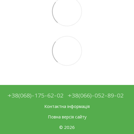
+38(068)-175-62-02
+38(066)-052-89-02
Контактна інформація
Повна версія сайту
© 2026