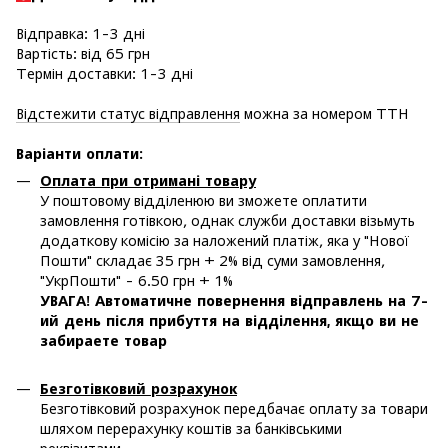
Відправка: 1-3 дні
Вартість: від 65 грн
Термін доставки: 1-3 дні
Відстежити статус відправлення
можна за номером ТТН
Варіанти оплати
:
Оплата при отримані товару
У поштовому відділенюю ви зможете оплатити
замовлення готівкою, однак служби доставки візьмуть
додаткову комісію за наложений платіж, яка у "Нової
Пошти" складає 35 грн + 2% від суми замовлення,
"УкрПошти" - 6.50 грн + 1%
УВАГА! Автоматичне повернення відправлень на 7-
ий день після прибуття на відділення, якщо ви не
забираете товар
Безготівковий розрахунок
Безготівковий розрахунок передбачає оплату за товари
шляхом перерахунку коштів за банківськими