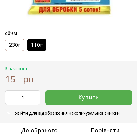
об'єм
230г
110г
В наявності
15 грн
Купити
Увійти
для відображення накопичувальної знижки
%
До обраного
Порівняти