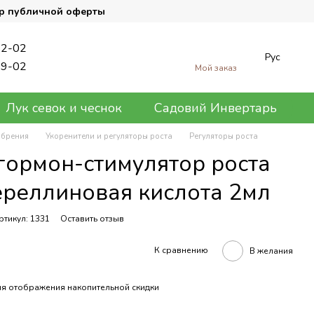
р публичной оферты
62-02
Рус
89-02
Мой заказ
Лук севок и чеснок
Садовий Инвертарь
обрения
Укоренители и регуляторы роста
Регуляторы роста
гормон-стимулятор роста
ереллиновая кислота 2мл
ртикул: 1331
Оставить отзыв
К сравнению
В желания
я отображения накопительной скидки