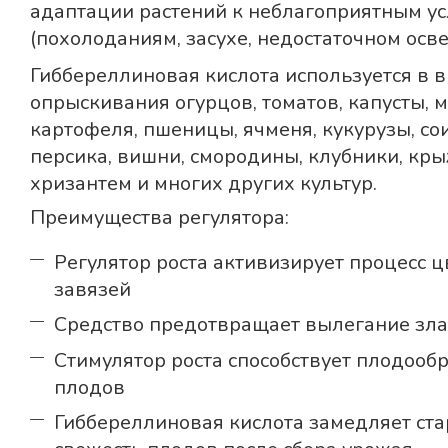
адаптации растений к неблагоприятным 
(похолоданиям, засухе, недостаточном осве
Гиббереллиновая кислота используется в 
опрыскивания огурцов, томатов, капусты, 
картофеля, пшеницы, ячменя, кукурузы, сои
персика, вишни, смородины, клубники, кры
хризантем и многих других культур.
Преимущества регулятора:
Регулятор роста активизирует процесс 
завязей
Средство предотвращает вылегание зла
Стимулятор роста способствует плодооб
плодов
Гиббереллиновая кислота замедляет ста