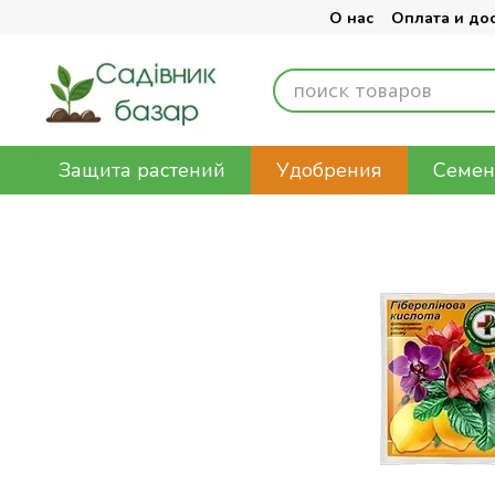
Перейти к основному контенту
О нас
Оплата и до
Защита растений
Удобрения
Семен