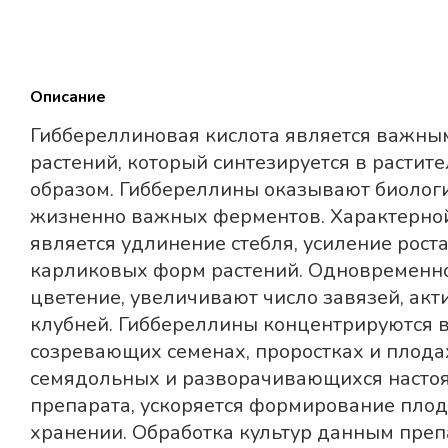
Описание
Гиббереллиновая кислота является важны
растений, который синтезируется в растит
образом. Гиббереллины оказывают биологи
жизненно важных ферментов. Характерной
является удлинение стебля, усиление рост
карликовых форм растений. Одновременн
цветение, увеличивают число завязей, акт
клубней. Гиббереллины концентрируются в
созревающих семенах, проростках и плодах
семядольных и разворачивающихся настоя
препарата, ускоряется формирование плод
хранении. Обработка культур данным преп