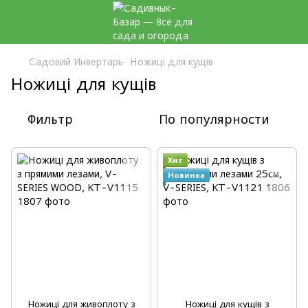
Садовий Инвертарь
Ножиці для кущів
Ножиці для кущів
Фильтр
По популярности
Хит
Новинка
Ножиці для живоплоту з
Ножиці для кущів з