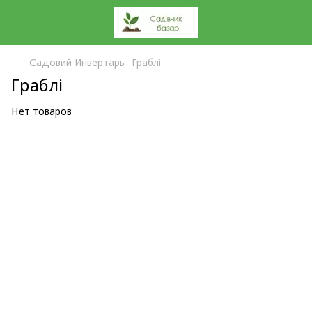
Садовий Инвертарь
Граблі
Граблі
Нет товаров