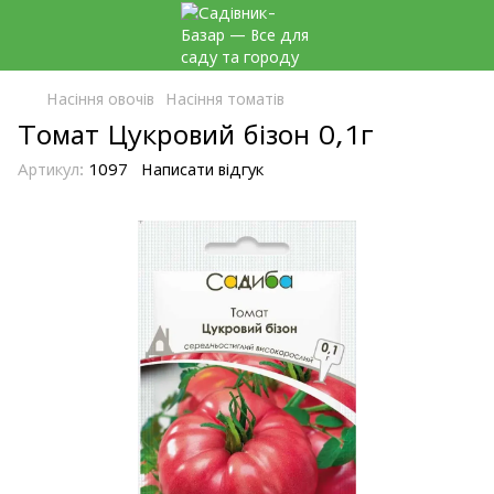
Насіння овочів
Насіння томатів
Томат Цукровий бізон 0,1г
Артикул:
1097
Написати відгук