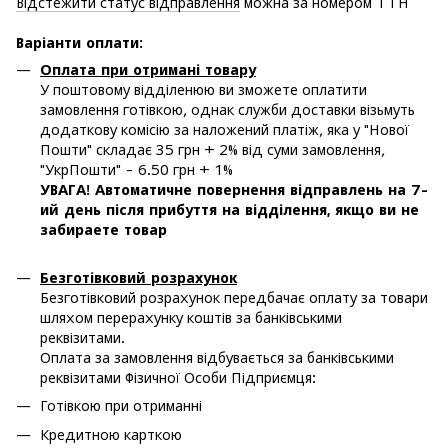
Відстежити статус відправлення
можна за номером ТТН
Варіанти оплати
:
Оплата при отримані товару
У поштовому відділенюю ви зможете оплатити
замовлення готівкою, однак служби доставки візьмуть
додаткову комісію за наложений платіж, яка у "Нової
Пошти" складає 35 грн + 2% від суми замовлення,
"УкрПошти" - 6.50 грн + 1%
УВАГА! Автоматичне повернення відправлень на 7-
ий день після прибуття на відділення, якщо ви не
забираете товар
Безготівковий розрахунок
Безготівковий розрахунок передбачає оплату за товари
шляхом перерахунку коштів за банківськими
реквізитами.
Оплата за замовлення відбувається за банківськими
реквізитами Фізичної Особи Підприємця:
Готівкою при отриманні
Кредитною карткою