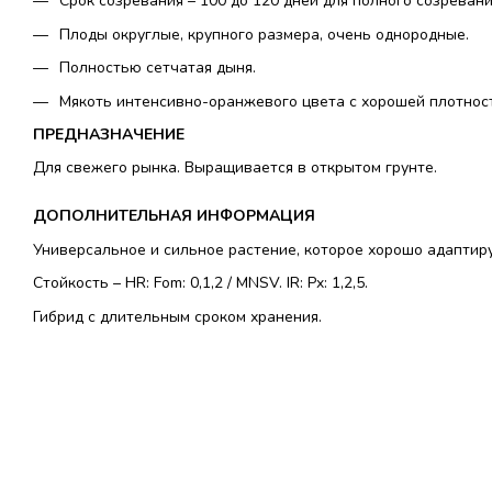
Срок созревания – 100 до 120 дней для полного созревани
Плоды округлые, крупного размера, очень однородные.
Полностью сетчатая дыня.
Мякоть интенсивно-оранжевого цвета с хорошей плотнос
ПРЕДНАЗНАЧЕНИЕ
Для свежего рынка. Выращивается в открытом грунте.
ДОПОЛНИТЕЛЬНАЯ ИНФОРМАЦИЯ
Универсальное и сильное растение, которое хорошо адаптиру
Стойкость – HR: Fom: 0,1,2 / MNSV. IR: Px: 1,2,5.
Гибрид с длительным сроком хранения.