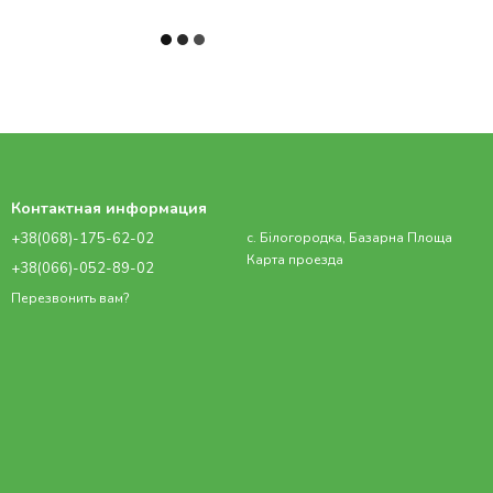
Контактная информация
+38(068)-175-62-02
с. Білогородка, Базарна Площа
Карта проезда
+38(066)-052-89-02
Перезвонить вам?