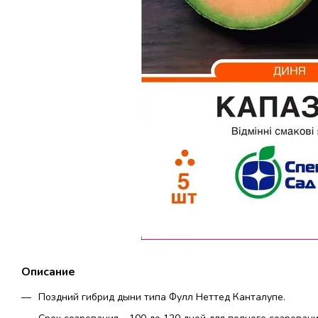
Описание
Поздний гибрид дыни типа Фулл Неттед Канталупе.