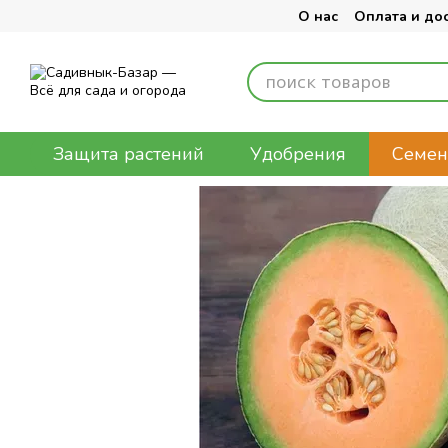
Перейти к основному контенту
О нас
Оплата и до
Защита растений
Удобрения
Семен