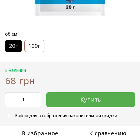
об'єм
20г
100г
В наличии
68 грн
Купить
Войти
для отображения накопительной скидки
%
В избранное
К сравнению