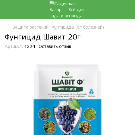
Защита растений
Фунгициды (от болезней)
Фунгицид Шавит 20г
Артикул:
1224
Оставить отзыв