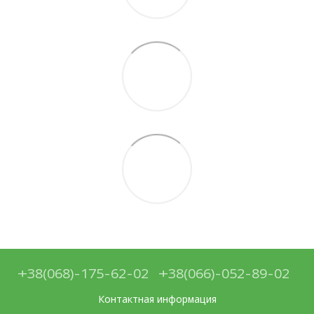
+38(068)-175-62-02
+38(066)-052-89-02
Контактная информация