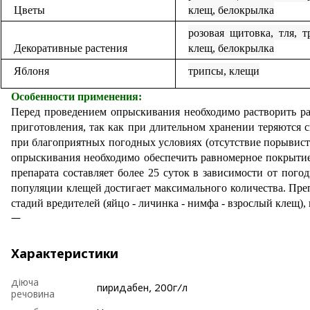
Цветы
клещ, белокрылка
розовая щитовка, тля, 
Декоративные растения
клещ, белокрылка
Яблоня
трипсы, клещи
Особенности применения:
Перед проведением опрыскивания необходимо растворить рас
приготовления, так как при длительном хранении теряются 
при благоприятных погодных условиях (отсутствие порывистог
опрыскивания необходимо обеспечить равномерное покрытие 
препарата составляет более 25 суток в зависимости от по
популяции клещей достигает максимального количества. Пр
стадий вредителей (яйцо - личинка - нимфа - взрослый клещ)
Характеристики
діюча
пиридабен, 200г/л
речовина