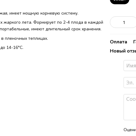
жая, имеет мощную корневую систему.
х жаркого лета. Формирует по 2-4 плода в каждой
спортабельные, имеют длительный срок хранения.
 в пленочных теплицах.
Оплата
до 14-16°C.
Новый отз
Оцени