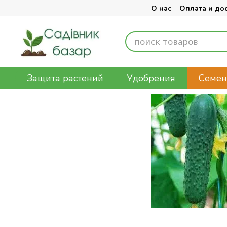
Перейти к основному контенту
О нас
Оплата и до
Защита растений
Удобрения
Семен