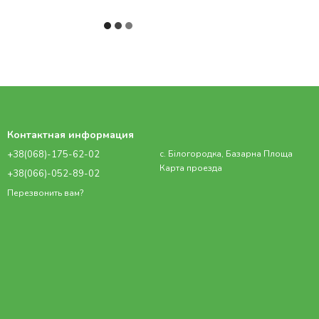
Контактная информация
+38(068)-175-62-02
с. Білогородка, Базарна Площа
Карта проезда
+38(066)-052-89-02
Перезвонить вам?