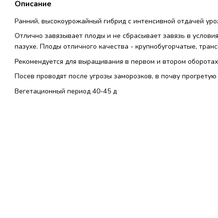
Описание
Ранний, высокоурожайный гибрид с интенсивной отдачей уро
Отлично завязывает плоды и не сбрасывает завязь в условия
пазухе. Плоды отличного качества - крупнобугорчатые, тран
Рекомендуется для выращивания в первом и втором оборотах
Посев проводят после угрозы заморозков, в почву прогретую 
Вегетационный период 40-45 д