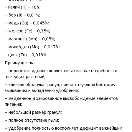
– калий (K) – 18%;
- бор (B) – 0,01%;
- медь (Cu) – 0,045%;
- железо (Fe) – 0,35%;
- марганец (Mn) – 0,05%;
- молибден (Mo) – 0,017%;
– цинк (Zn) – 0,013%.
Преимущества:
- полностью удовлетворяет питательные потребности
цветущих растений;
- клеевая оболочка гранул, препятствующая быстрому
вымыванию и выпадению удобрения;
- медленное дозированное высвобождение элементов
питания;
- небольшой размер гранул;
- полное отсутствие пыли;
- удобрение полностью восполняет дефицит важнейших