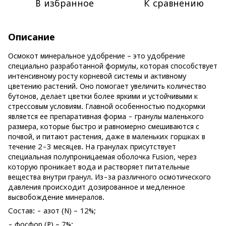
В избранное
К сравнению
Описание
Осмокот минеральное удобрение – это удобрение
специально разработанной формулы, которая способствует
интенсивному росту корневой системы и активному
цветению растений. Оно помогает увеличить количество
бутонов, делает цветки более яркими и устойчивыми к
стрессовым условиям. Главной особенностью подкормки
является ее препаративная форма - гранулы маленького
размера, которые быстро и равномерно смешиваются с
почвой, и питают растения, даже в маленьких горшках в
течение 2-3 месяцев. На гранулах присутствует
специальная полупроницаемая оболочка Fusion, через
которую проникает вода и растворяет питательные
вещества внутри гранул. Из-за различного осмотического
давления происходит дозированное и медленное
высвобождение минералов.
Состав: - азот (N) – 12%;
- фосфор (P) – 7%;