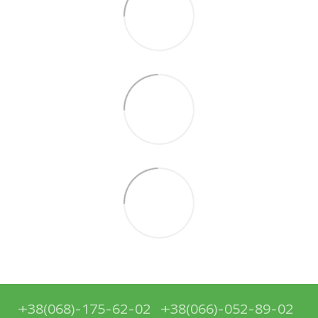
+38(068)-175-62-02
+38(066)-052-89-02