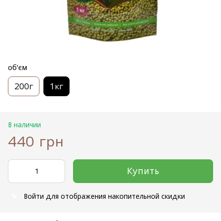
об'єм
200г
1кг
В наличии
440 грн
Купить
Войти
для отображения накопительной скидки
%