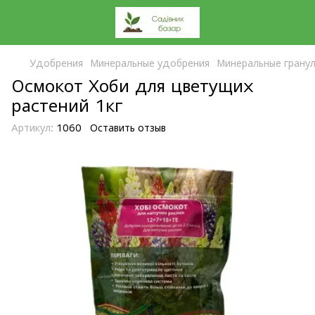
Удобрения
Минеральные удобрения
Минеральные грану
Осмокот Хоби для цветущих
растений 1кг
Артикул:
1060
Оставить отзыв