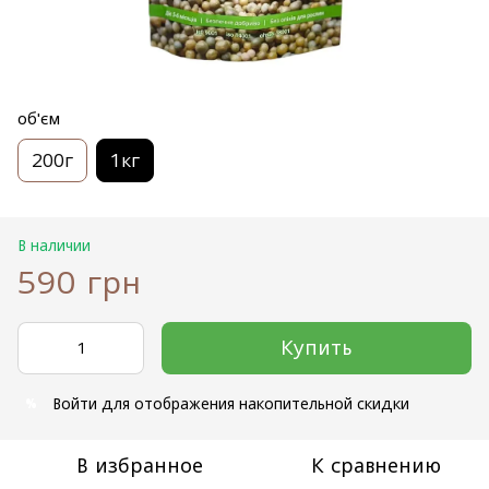
об'єм
200г
1кг
В наличии
590 грн
Купить
Войти
для отображения накопительной скидки
%
В избранное
К сравнению