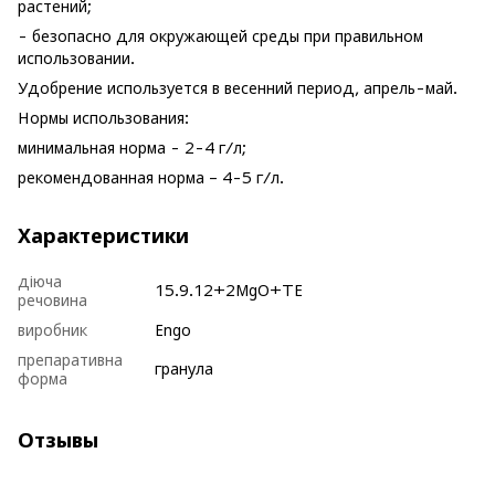
растений;
- безопасно для окружающей среды при правильном
использовании.
Удобрение используется в весенний период, апрель-май.
Нормы использования:
минимальная норма - 2-4 г/л;
рекомендованная норма – 4-5 г/л.
Характеристики
діюча
15.9.12+2MgO+TE
речовина
виробник
Engo
препаративна
гранула
форма
Отзывы