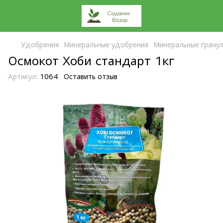
Удобрения
Минеральные удобрения
Минеральные грану
Осмокот Хоби стандарт 1кг
Артикул:
1064
Оставить отзыв