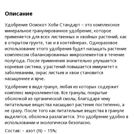
Описание
Удобрение Осмокот Хоби Стандарт – это комплексное
минеральное гранулированное удобрение, которое
применяется для всех лиственных и хвойных растений, как
в открытом грунте, так и в контейнерах. Одноразовое
использование этого удобрения будет насыщать растение
комплексом сбалансированных микроэлементов в течение
полугода. После применения значительно улучшается
корневая система, у растений повышается иммунитет к
заболеваниям, окрас листьев и хвои становится
насыщеннее и ярче.
Удобрение в виде гранул, любая из которых содержит
комплекс микроэлементов. Все гранулы, покрытые
оболочкой из органической смолы, благодаря чему
питательные вещества насыщают растение постепенно, а
не сразу. После того как питательные вещества в грануле
выделятся, оболочка разлагается. Это удобрение удобно в
использовании и экологически безопасно.
Состав: - азот (N) – 15%;