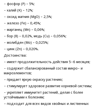
- фосфор (P) – 5%;
- калий (K) – 12%;
- оксид магния (MgO) – 2,5%;
- железо (Fe) – 0,45%;
- марганец (Mn) – 0,06%;
- бор (B) – 0,02%, медь (Cu) – 0,056%;
- молибден (Mo) – 0,025%;
- цинк (Zn) – 0,020%.
Достоинства:
- имеет продолжительность действия 5-6 месяцев;
- содержит сбалансированный состав микро- и
макроэлементов;
- придает яркую окраску растению;
- стимулирует здоровое развитие корневой системы;
- укрепляет иммунитет растений, делая с более
устойчивыми к болезням;
- подходит для всех видов хвойных и лиственных