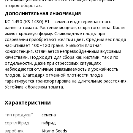
втором оборотах.
ДОПОЛНИТЕЛЬНАЯ ИНФОРМАЦИЯ
КС 1430 (KS 1430) F1 - семена индетерминантного
раннего томата. Растение мощное, открытого типа. Кисти
имеют красивую форму. Сливовидные плоды при
созревании приобретают желтый цвет. Средний вес плода
насчитывает 100-120 грамм. У мякоти плотная
консистенция. Отличается непревзойденными вкусовыми
качествами. Подходит для сбора как кистями, так и по
отдельности. Даже при стрессовых ситуациях
наблюдаются отличные завязываемость и урожайность
плодов. Благодаря отменной плотности плода
гарантируется транспортировка на длительные расстояния.
Устойчив к болезням томата.
Характеристики
тип продукції
семена
сорт/гібрид
гибрид
виробник
Kitano Seeds