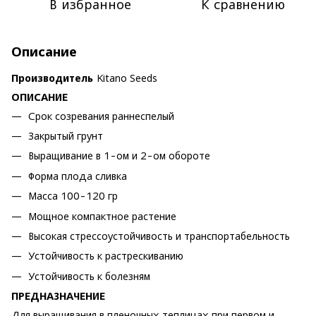
В избранное
К сравнению
Описание
Производитель
Kitano Seeds
ОПИСАНИЕ
Срок созревания раннеспелый
Закрытый грунт
Выращивание в 1-ом и 2-ом обороте
Форма плода сливка
Масса 100-120 гр
Мощное компактное растение
Высокая стрессоустойчивость и транспортабельность
Устойчивость к растрескиванию
Устойчивость к болезням
ПРЕДНАЗНАЧЕНИЕ
Для выращивания в пленочных теплицах при первом и