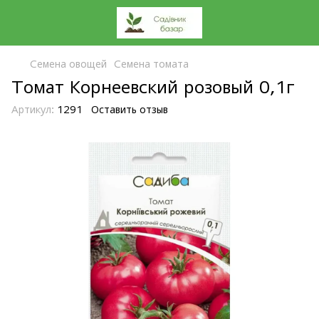
Семена овощей
Семена томата
Томат Корнеевский розовый 0,1г
Артикул:
1291
Оставить отзыв