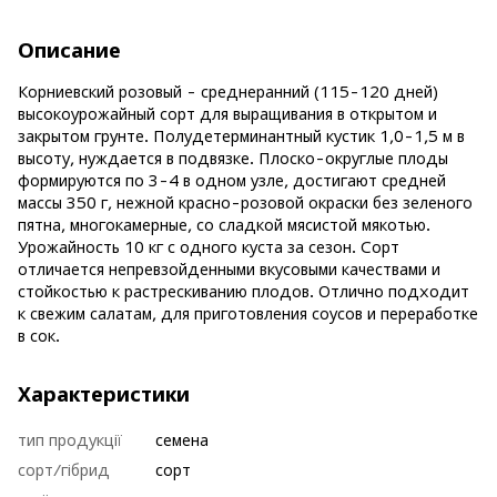
Описание
Корниевский розовый - среднеранний (115-120 дней)
высокоурожайный сорт для выращивания в открытом и
закрытом грунте. Полудетерминантный кустик 1,0-1,5 м в
высоту, нуждается в подвязке. Плоско-округлые плоды
формируются по 3-4 в одном узле, достигают средней
массы 350 г, нежной красно-розовой окраски без зеленого
пятна, многокамерные, со сладкой мясистой мякотью.
Урожайность 10 кг с одного куста за сезон. Сорт
отличается непревзойденными вкусовыми качествами и
стойкостью к растрескиванию плодов. Отлично подходит
к свежим салатам, для приготовления соусов и переработке
в сок.
Характеристики
тип продукції
семена
сорт/гібрид
сорт