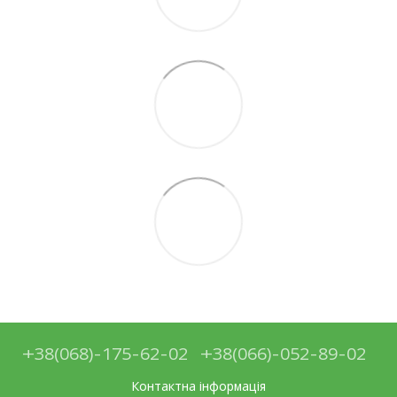
+38(068)-175-62-02
+38(066)-052-89-02
Контактна інформація