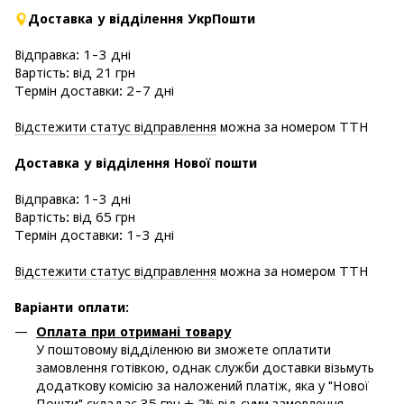
Доставка у відділення УкрПошти
Відправка: 1-3 дні
Вартість: від 21 грн
Термін доставки: 2-7 дні
Відстежити статус відправлення
можна за номером ТТН
Доставка у в
ідділення Нової пошти
Відправка: 1-3 дні
Вартість: від 65 грн
Термін доставки: 1-3 дні
Відстежити статус відправлення
можна за номером ТТН
Варіанти оплати
:
Оплата при отримані товару
У поштовому відділенюю ви зможете оплатити
замовлення готівкою, однак служби доставки візьмуть
додаткову комісію за наложений платіж, яка у "Нової
Пошти" складає 35 грн + 2% від суми замовлення,