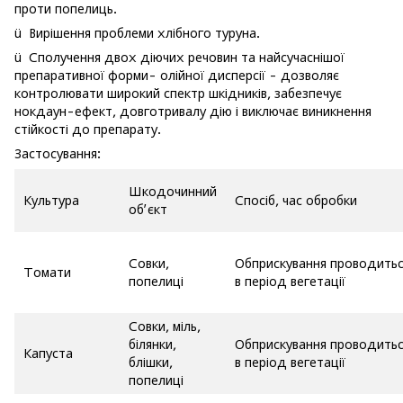
проти попелиць.
ü Вирішення проблеми хлібного туруна.
ü Сполучення двох діючих речовин та найсучаснішої
препаративної форми- олійної дисперсії - дозволяє
контролювати широкий спектр шкідників, забезпечує
нокдаун-ефект, довготривалу дію і виключає виникнення
стійкості до препарату.
Застосування:
Шкодочинний
Культура
Спосіб, час обробки
об’єкт
Совки,
Обприскування проводить
Томати
попелиці
в період вегетації
Совки, міль,
білянки,
Обприскування проводить
Капуста
блішки,
в період вегетації
попелиці