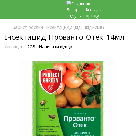
Захист рослин
Інсектициди (від шкідників)
Інсектицид Прованто Отек 14мл
Артикул:
1228
Написати відгук