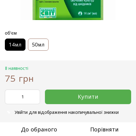
об'єм
14мл
50мл
В наявності
75 грн
Купити
Увійти
для відображення накопичувальної знижки
%
До обраного
Порівняти