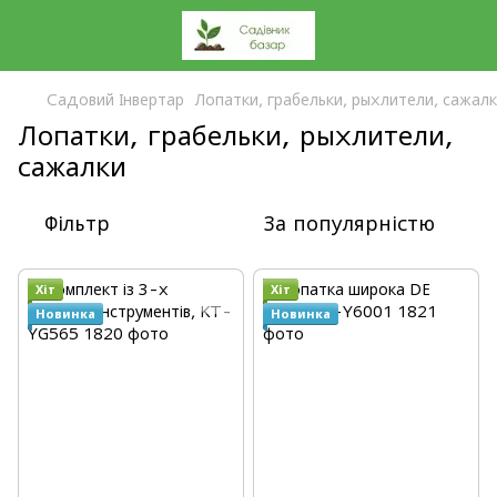
Садовий Інвертар
Лопатки, грабельки, рыхлители, сажал
Лопатки, грабельки, рыхлители,
сажалки
Фільтр
За популярністю
Хіт
Хіт
Новинка
Новинка