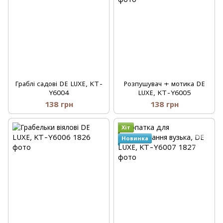
Граблі садові DE LUXE, KT-
Розпушувач + мотика DE
Y6004
LUXE, KT-Y6005
138 грн
138 грн
Хіт
Новинка