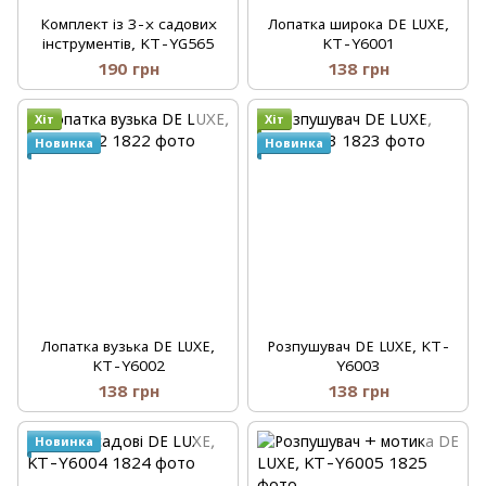
Комплект із 3-х садових
Лопатка широка DE LUXE,
інструментів, KT-YG565
KT-Y6001
190 грн
138 грн
Хіт
Хіт
Новинка
Новинка
Лопатка вузька DE LUXE,
Розпушувач DE LUXE, KT-
KT-Y6002
Y6003
138 грн
138 грн
Новинка