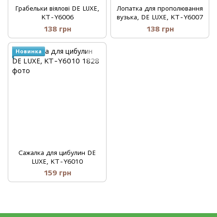
Грабельки віялові DE LUXE,
Лопатка для прополювання
KT-Y6006
вузька, DE LUXE, KT-Y6007
138 грн
138 грн
Новинка
Сажалка для цибулин DE
LUXE, KT-Y6010
159 грн